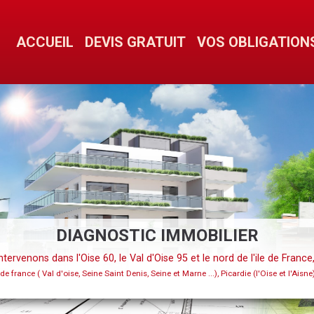
ACCUEIL
DEVIS GRATUIT
VOS OBLIGATION
DIAGNOSTIC IMMOBILIER
tervenons dans l'Oise 60, le Val d'Oise 95 et le nord de l'ile de France
 de france ( Val d'oise, Seine Saint Denis, Seine et Marne ...), Picardie (l'Oise et l'Aisne),