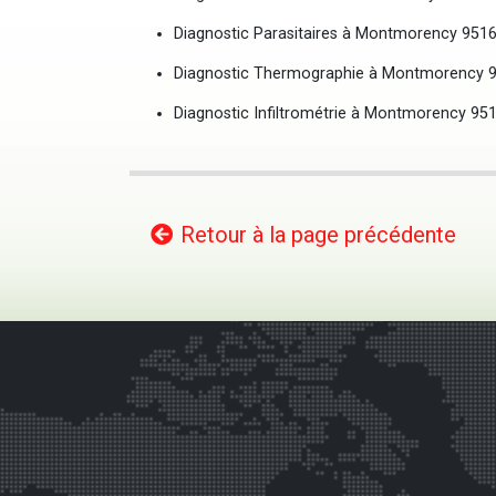
Diagnostic Parasitaires à Montmorency 951
Diagnostic Thermographie à Montmorency 
Diagnostic Infiltrométrie à Montmorency 95
Retour à la page précédente