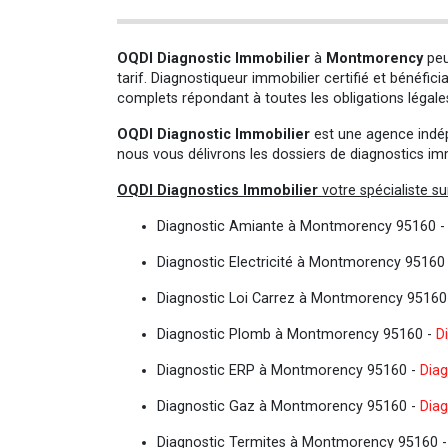
OQDI Diagnostic Immobilier
à
Montmorency
peu
tarif. Diagnostiqueur immobilier certifié et bénéfi
complets répondant à toutes les obligations légale
OQDI Diagnostic Immobilier
est une agence indépe
nous vous délivrons les dossiers de diagnostics imm
OQDI Diagnostics Immobilier
votre spécialiste 
Diagnostic Amiante à Montmorency 95160 
Diagnostic Electricité à Montmorency 95160
Diagnostic Loi Carrez à Montmorency 95160
Diagnostic Plomb à Montmorency 95160 -
D
Diagnostic ERP à Montmorency 95160 -
Diag
Diagnostic Gaz à Montmorency 95160 -
Diag
Diagnostic Termites à Montmorency 95160 