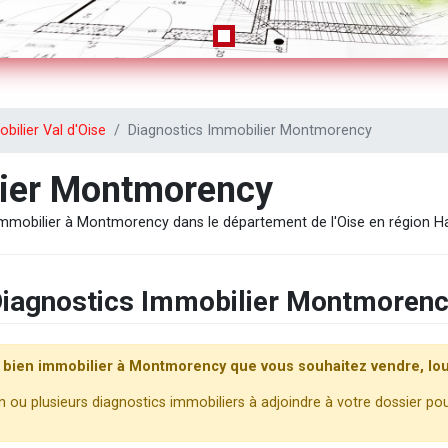
bilier Val d'Oise
Diagnostics Immobilier Montmorency
lier Montmorency
Immobilier à Montmorency dans le département de l'Oise en région H
iagnostics Immobilier Montmoren
 bien immobilier à Montmorency que vous souhaitez vendre, lou
ou plusieurs diagnostics immobiliers à adjoindre à votre dossier pour