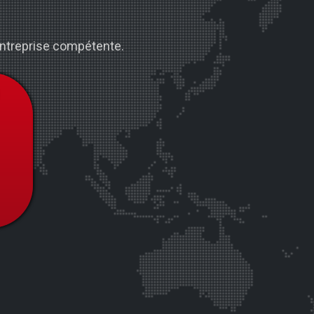
 entreprise compétente.