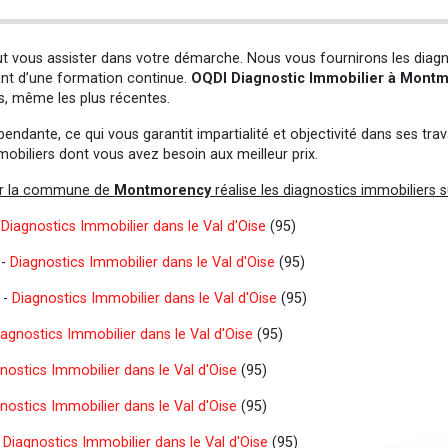
t vous assister dans votre démarche. Nous vous fournirons les diagn
ciant d’une formation continue.
OQDI Diagnostic Immobilier à Mont
s, même les plus récentes.
ndante, ce qui vous garantit impartialité et objectivité dans ses tr
obiliers dont vous avez besoin aux meilleur prix.
sur la commune de
Montmorency
réalise les diagnostics immobiliers s
-
Diagnostics Immobilier dans le Val d'Oise
(95)
 -
Diagnostics Immobilier dans le Val d'Oise
(95)
 -
Diagnostics Immobilier dans le Val d'Oise
(95)
iagnostics Immobilier dans le Val d'Oise
(95)
nostics Immobilier dans le Val d'Oise
(95)
nostics Immobilier dans le Val d'Oise
(95)
-
Diagnostics Immobilier dans le Val d'Oise
(95)