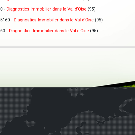
60 -
Diagnostics Immobilier dans le Val d'Oise
(95)
95160 -
Diagnostics Immobilier dans le Val d'Oise
(95)
160 -
Diagnostics Immobilier dans le Val d'Oise
(95)